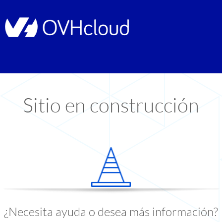
Sitio en construcción
¿Necesita ayuda o desea más información?