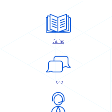
Guías
Foro